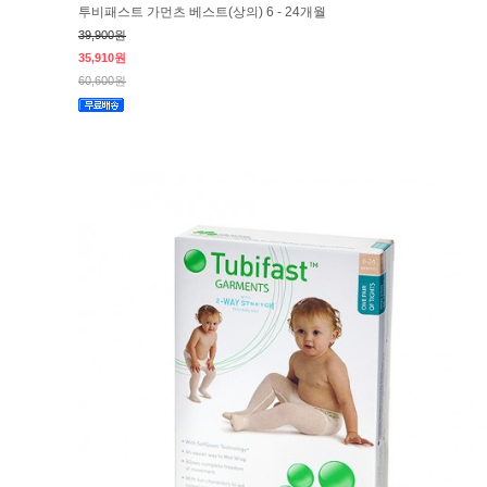
투비패스트 가먼츠 베스트(상의) 6 - 24개월
39,900원
35,910원
60,600원