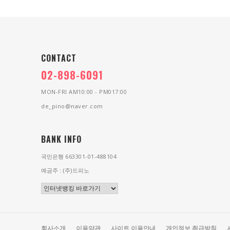
CONTACT
02-898-6091
MON-FRI AM10:00 - PM017:00
de_pino@naver.com
BANK INFO
663301-01-488104
국민은행
예금주 : (주)드피노
회사소개
이용약관
사이트 이용안내
개인정보 취급방침