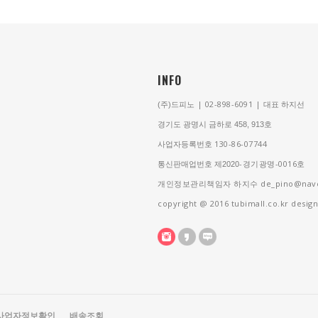
INFO
| 02-898-6091 |
(주)드피노
대표 하지선
경기도 광명시 금하로 458, 913호
130-86-07744
사업자등록번호
-경기광명
-0016
호
통신판매업번호 제2020
개인정보관리책임자 하지수
de_pino@nav
copyright @ 2016 tubimall.co.kr desi
사업자정보확인
배송조회