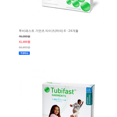
투비패스트 가먼츠 타이즈(하의) 6 - 24개월
46,000원
41,400원
69,900원