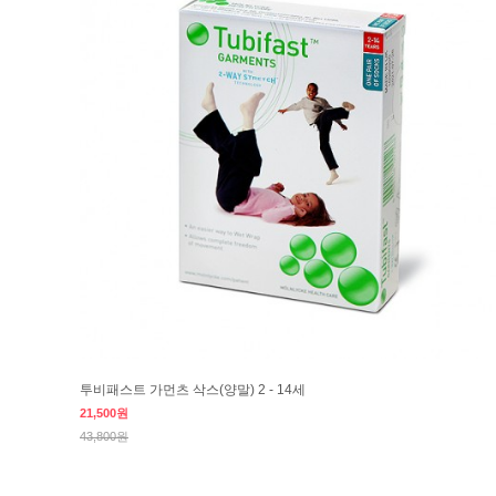
투비패스트 가먼츠 삭스(양말) 2 - 14세
21,500원
43,800원