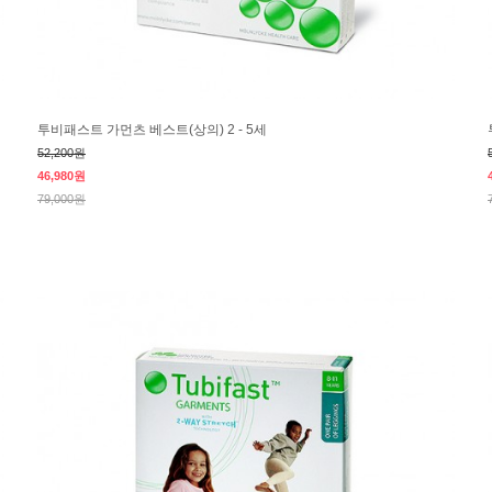
투비패스트 가먼츠 베스트(상의) 2 - 5세
52,200원
46,980원
79,000원