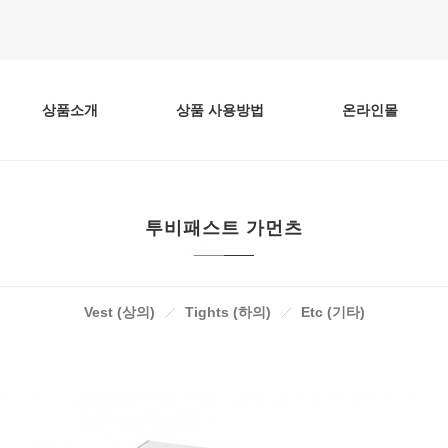
상품소개
상품 사용방법
온라인몰
투비패스트 가먼츠
Vest (상의)
Tights (하의)
Etc (기타)