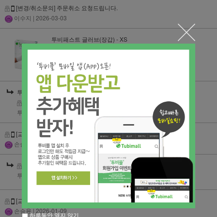
[변경/취소문의] 주문취소 요청드립니다.
이수지
| 2026-03-03
투비패스트 글러브(장갑) - XS
[상품문의] 개수
아디바라
| 2026-01-15
투비패스트 글러브(장갑) - XS
[상품문의] 개수
투비몰
| 2026-01-15
[교환/반품문의] 교환할 박스는 우체국에서 와서 가져가셨는데
손승윤
| 2026-01-14
[교환/반품문의] 교환할 박스는 우체국에서 와서 가져가셨는데
투비몰
| 2026-01-14
[교환/반품문의] 차액+배송비 입금했습니다.
손승윤
| 2026-01-09
하루동안 열지 않기