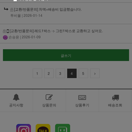
[교환/반품문의] 차액+배송비 입금했습니다.
투비몰
| 2026-01-14
[교환/반품문의] 레드1박스 -> 그린1박스로 교환하고 싶어요.
손승윤
| 2026-01-09
글쓰기
1
2
3
4
5
공지사항
상품문의
상품후기
배송조회