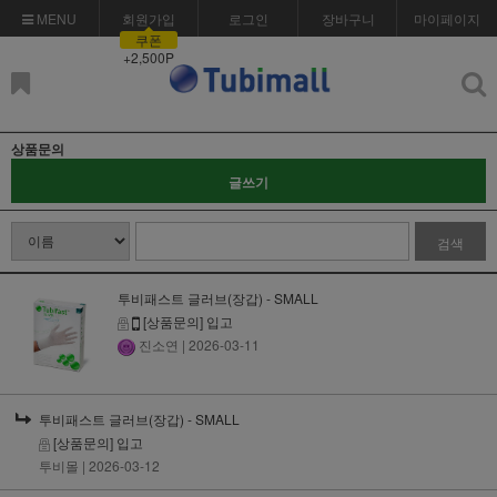
MENU
회원가입
로그인
장바구니
마이페이지
쿠폰
+2,500P
상품문의
글쓰기
검색
투비패스트 글러브(장갑) - SMALL
[상품문의] 입고
진소연
| 2026-03-11
투비패스트 글러브(장갑) - SMALL
[상품문의] 입고
투비몰
| 2026-03-12