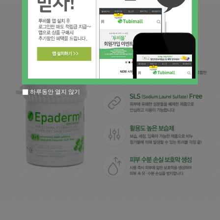
이코 라이프 하
하루동안 열지 않기