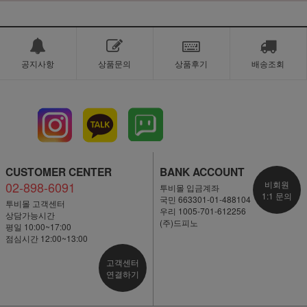
공지사항
상품문의
상품후기
배송조회
CUSTOMER CENTER
BANK ACCOUNT
02-898-6091
비회원
투비몰 입금계좌
1:1 문의
국민 663301-01-488104
투비몰 고객센터
우리 1005-701-612256
상담가능시간
(주)드피노
평일 10:00~17:00
점심시간 12:00~13:00
고객센터
연결하기